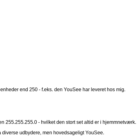
l enheder end 250 - f.eks. den YouSee har leveret hos mig.
255.255.255.0 - hvilket den stort set altid er i hjemmnetværk.
fra diverse udbydere, men hovedsageligt YouSee.