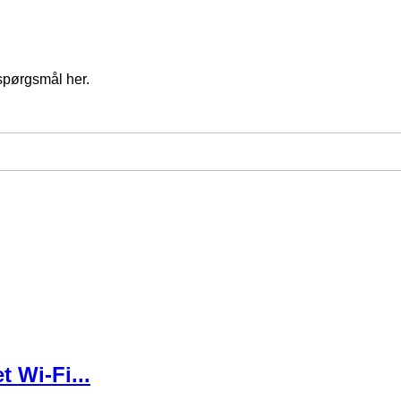
spørgsmål her.
 Wi-Fi...