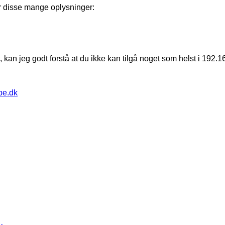
år disse mange oplysninger:
kan jeg godt forstå at du ikke kan tilgå noget som helst i 192.
pe.dk