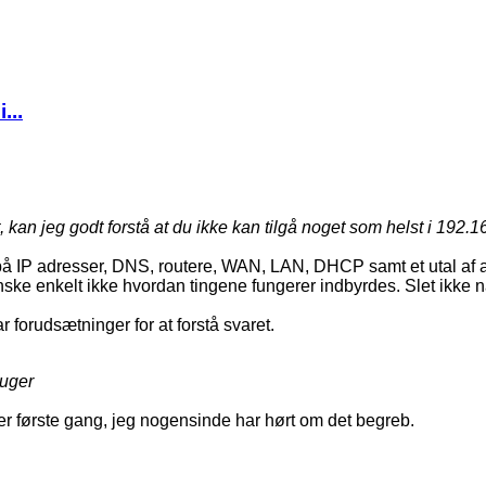
...
kan jeg godt forstå at du ikke kan tilgå noget som helst i 192.
å IP adresser, DNS, routere, WAN, LAN, DHCP samt et utal af and
anske enkelt ikke hvordan tingene fungerer indbyrdes. Slet ikke n
r forudsætninger for at forstå svaret.
ruger
r første gang, jeg nogensinde har hørt om det begreb.