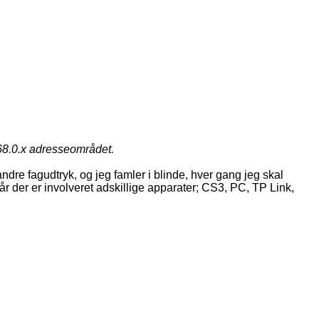
168.0.x adresseområdet.
re fagudtryk, og jeg famler i blinde, hver gang jeg skal
år der er involveret adskillige apparater; CS3, PC, TP Link,