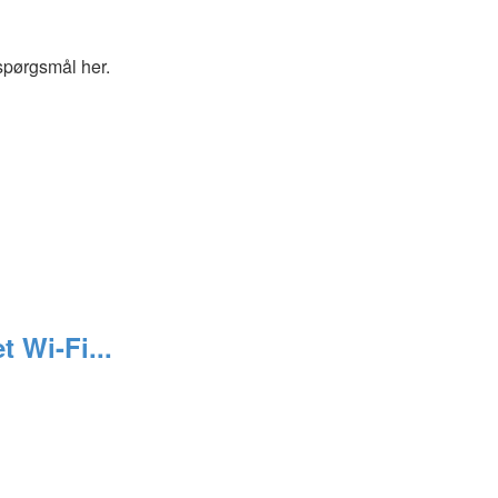
spørgsmål her.
 Wi-Fi...