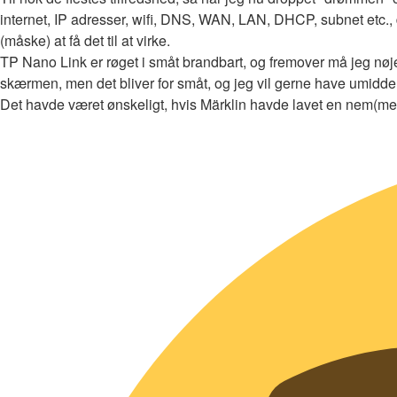
internet, IP adresser, wifi, DNS, WAN, LAN, DHCP, subnet etc., de
(måske) at få det til at virke.
TP Nano Link er røget i småt brandbart, og fremover må jeg nø
skærmen, men det bliver for småt, og jeg vil gerne have umiddel
Det havde været ønskeligt, hvis Märklin havde lavet en nem(mer