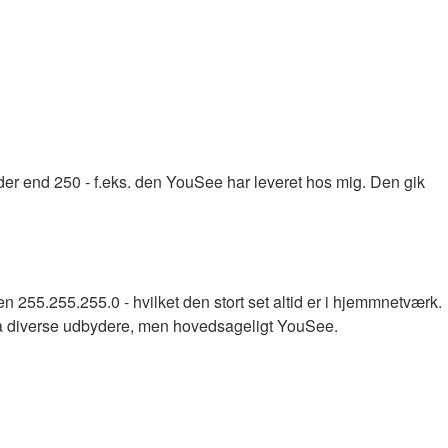
eder end 250 - f.eks. den YouSee har leveret hos mig. Den gik
255.255.255.0 - hvilket den stort set altid er i hjemmnetværk.
fra diverse udbydere, men hovedsageligt YouSee.