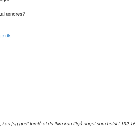
skal ændres?
pe.dk
kan jeg godt forstå at du ikke kan tilgå noget som helst i 192.