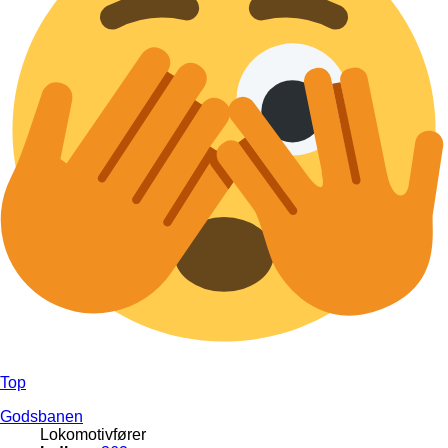
Top
Godsbanen
Lokomotivfører