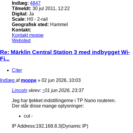
Indlæg:
4847
Tilmeldt:
30 jul 2011, 12:22
Digital:
Ja
Scale:
H0 - 2-rail
Geografisk sted:
Hammel
Kontakt:
Kontakt moppe
Websted
Re: Märklin Central Station 3 med indbygget Wi-
Fi...
Citer
Indlæg
af
moppe
»
02 jun 2026, 10:03
Lincoln
skrev:
↑
01 jun 2026, 23:37
Jeg har tjekket indstillingerne i TP Nano routeren.
Der står disse mange oplysninger:
cut -
IP Address:192.168.8.3(Dynamic IP)