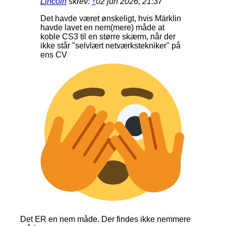
Lincoln
skrev:
↑
02 jun 2026, 21:37
Det havde været ønskeligt, hvis Märklin
havde lavet en nem(mere) måde at
koble CS3 til en større skærm, når der
ikke står "selvlært netværkstekniker" på
ens CV
Det ER en nem måde. Der findes ikke nemmere