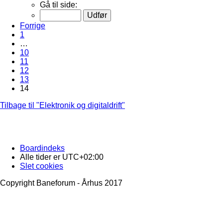
Gå til side:
Forrige
1
…
10
11
12
13
14
Tilbage til "Elektronik og digitaldrift"
Boardindeks
Alle tider er
UTC+02:00
Slet cookies
Copyright Baneforum - Århus 2017