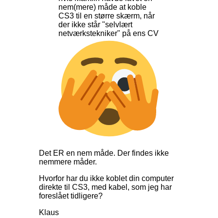
nem(mere) måde at koble
CS3 til en større skærm, når
der ikke står "selvlært
netværkstekniker" på ens CV
Det ER en nem måde. Der findes ikke
nemmere måder.
Hvorfor har du ikke koblet din computer
direkte til CS3, med kabel, som jeg har
foreslået tidligere?
Klaus