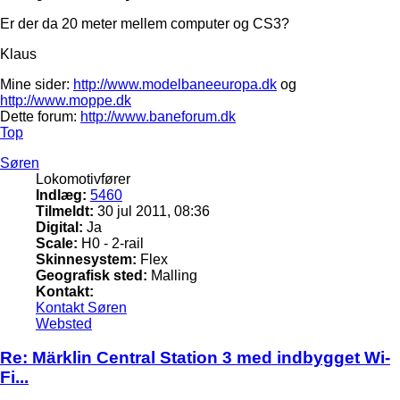
Er der da 20 meter mellem computer og CS3?
Klaus
Mine sider:
http://www.modelbaneeuropa.dk
og
http://www.moppe.dk
Dette forum:
http://www.baneforum.dk
Top
Søren
Lokomotivfører
Indlæg:
5460
Tilmeldt:
30 jul 2011, 08:36
Digital:
Ja
Scale:
H0 - 2-rail
Skinnesystem:
Flex
Geografisk sted:
Malling
Kontakt:
Kontakt Søren
Websted
Re: Märklin Central Station 3 med indbygget Wi-
Fi...