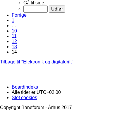
Gå til side:
Forrige
1
…
10
11
12
13
14
Tilbage til "Elektronik og digitaldrift"
Boardindeks
Alle tider er
UTC+02:00
Slet cookies
Copyright Baneforum - Århus 2017