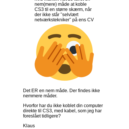
nem(mere) måde at koble
CS3 til en større skærm, når
der ikke står "selvlært
netværkstekniker" på ens CV
Det ER en nem måde. Der findes ikke
nemmere måder.
Hvorfor har du ikke koblet din computer
direkte til CS3, med kabel, som jeg har
foreslået tidligere?
Klaus