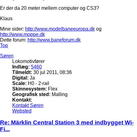
Er der da 20 meter mellem computer og CS3?
Klaus
Mine sider:
http://www.modelbaneeuropa.dk
og
http://www.moppe.dk
Dette forum:
http://www.baneforum.dk
Top
Søren
Lokomotivfører
Indlæg:
5460
Tilmeldt:
30 jul 2011, 08:36
Digital:
Ja
Scale:
H0 - 2-rail
Skinnesystem:
Flex
Geografisk sted:
Malling
Kontakt:
Kontakt Søren
Websted
Re: Märklin Central Station 3 med indbygget Wi-
Fi...