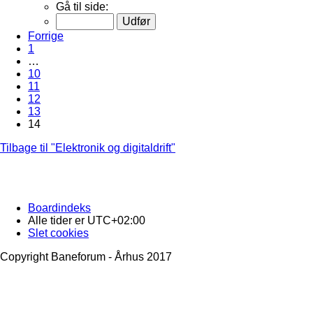
Gå til side:
Forrige
1
…
10
11
12
13
14
Tilbage til "Elektronik og digitaldrift"
Boardindeks
Alle tider er
UTC+02:00
Slet cookies
Copyright Baneforum - Århus 2017