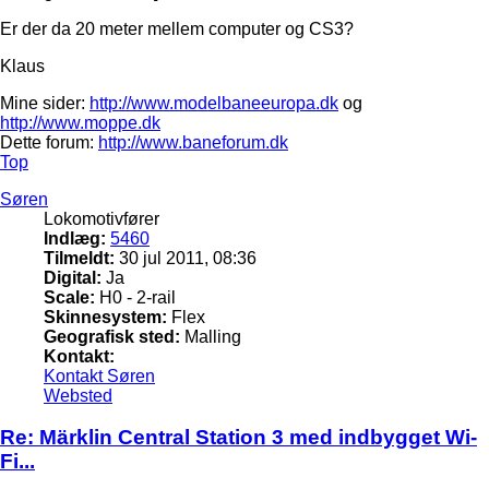
Er der da 20 meter mellem computer og CS3?
Klaus
Mine sider:
http://www.modelbaneeuropa.dk
og
http://www.moppe.dk
Dette forum:
http://www.baneforum.dk
Top
Søren
Lokomotivfører
Indlæg:
5460
Tilmeldt:
30 jul 2011, 08:36
Digital:
Ja
Scale:
H0 - 2-rail
Skinnesystem:
Flex
Geografisk sted:
Malling
Kontakt:
Kontakt Søren
Websted
Re: Märklin Central Station 3 med indbygget Wi-
Fi...