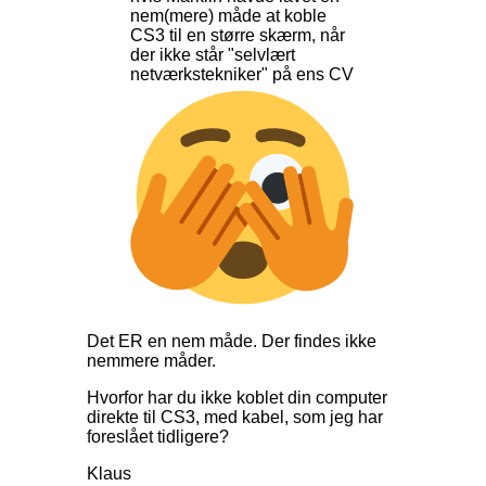
nem(mere) måde at koble
CS3 til en større skærm, når
der ikke står "selvlært
netværkstekniker" på ens CV
Det ER en nem måde. Der findes ikke
nemmere måder.
Hvorfor har du ikke koblet din computer
direkte til CS3, med kabel, som jeg har
foreslået tidligere?
Klaus