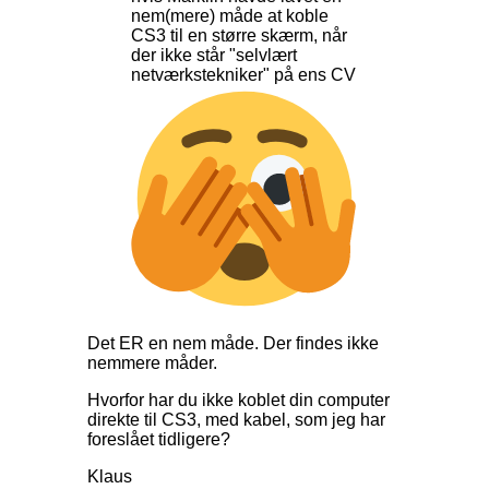
nem(mere) måde at koble
CS3 til en større skærm, når
der ikke står "selvlært
netværkstekniker" på ens CV
Det ER en nem måde. Der findes ikke
nemmere måder.
Hvorfor har du ikke koblet din computer
direkte til CS3, med kabel, som jeg har
foreslået tidligere?
Klaus