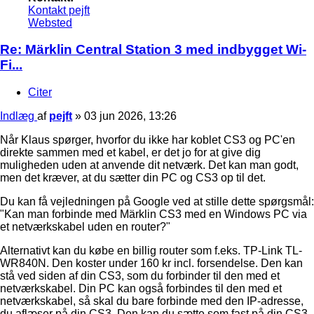
Kontakt pejft
Websted
Re: Märklin Central Station 3 med indbygget Wi-
Fi...
Citer
Indlæg
af
pejft
»
03 jun 2026, 13:26
Når Klaus spørger, hvorfor du ikke har koblet CS3 og PC'en
direkte sammen med et kabel, er det jo for at give dig
muligheden uden at anvende dit netværk. Det kan man godt,
men det kræver, at du sætter din PC og CS3 op til det.
Du kan få vejledningen på Google ved at stille dette spørgsmål:
"Kan man forbinde med Märklin CS3 med en Windows PC via
et netværkskabel uden en router?"
Alternativt kan du købe en billig router som f.eks. TP-Link TL-
WR840N. Den koster under 160 kr incl. forsendelse. Den kan
stå ved siden af din CS3, som du forbinder til den med et
netværkskabel. Din PC kan også forbindes til den med et
netværkskabel, så skal du bare forbinde med den IP-adresse,
du aflæser på din CS3. Den kan du sætte som fast på din CS3.