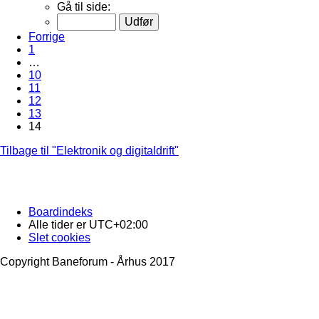
Gå til side:
Forrige
1
…
10
11
12
13
14
Tilbage til "Elektronik og digitaldrift"
Boardindeks
Alle tider er
UTC+02:00
Slet cookies
Copyright Baneforum - Århus 2017