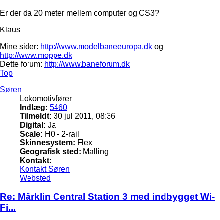
Er der da 20 meter mellem computer og CS3?
Klaus
Mine sider:
http://www.modelbaneeuropa.dk
og
http://www.moppe.dk
Dette forum:
http://www.baneforum.dk
Top
Søren
Lokomotivfører
Indlæg:
5460
Tilmeldt:
30 jul 2011, 08:36
Digital:
Ja
Scale:
H0 - 2-rail
Skinnesystem:
Flex
Geografisk sted:
Malling
Kontakt:
Kontakt Søren
Websted
Re: Märklin Central Station 3 med indbygget Wi-
Fi...