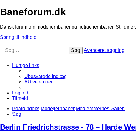
Baneforum.dk
Dansk forum om modeljernbaner og rigtige jernbaner. Stil dine 
Spring til indhold
Søg
Avanceret søgning
Hurtige links
Ubesvarede indlæg
Aktive emner
Log ind
Tilmeld
Boardindeks
Modeljernbaner
Medlemmernes Galleri
Søg
Berlin Friedrichstrasse - 78 – Harde We