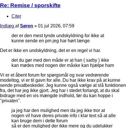
Re: Remise / sporskifte
Citer
Indlæg
af
Søren
»
01 jul 2026, 07:59
der er den mest tynde undskyldning for ikke at
kunne sende en pm jeg har hørt længe
Det er ikke en undskyldning, det er en regel vi har.
det du gør med den måde er at han ( sarby ) ikke
kan mødes med nogen der måske kan hjælpe ham
Vi er et åbent forum for spørgsmål og svar vedrørende
modeltog, vi er til gavn for alle. Du har ikke krav på at kunne
sende privatbeskeder. Jeg kunne også vælge at slå funktionen
fra, det har jeg ikke gjort. Jeg har i stedet forlangt, at du skal
bidrage med en vis mængde indhold, før du kan hoppe i
"privaten".
ja jeg har den mulighed men da jeg ikke tror at
nogen vil have deres private info i klar text så at alle
kan bruge dem i dette forum
så er den mulighed der ikke mere og du udelukker