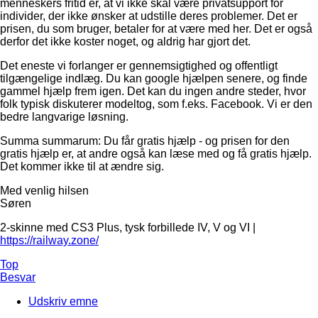
menneskers fritid er, at vi ikke skal være privatsupport for
individer, der ikke ønsker at udstille deres problemer. Det er
prisen, du som bruger, betaler for at være med her. Det er også
derfor det ikke koster noget, og aldrig har gjort det.
Det eneste vi forlanger er gennemsigtighed og offentligt
tilgængelige indlæg. Du kan google hjælpen senere, og finde
gammel hjælp frem igen. Det kan du ingen andre steder, hvor
folk typisk diskuterer modeltog, som f.eks. Facebook. Vi er den
bedre langvarige løsning.
Summa summarum: Du får gratis hjælp - og prisen for den
gratis hjælp er, at andre også kan læse med og få gratis hjælp.
Det kommer ikke til at ændre sig.
Med venlig hilsen
Søren
2-skinne med CS3 Plus, tysk forbillede IV, V og VI |
https://railway.zone/
Top
Besvar
Udskriv emne