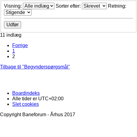
Visning:
Sorter efter:
Retning:
11 indlæg
Forrige
1
2
Tilbage til "Begynderspørgsmål"
Boardindeks
Alle tider er
UTC+02:00
Slet cookies
Copyright Baneforum - Århus 2017