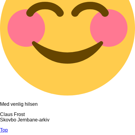
Med venlig hilsen
Claus Frost
Skovbo Jernbane-arkiv
Top