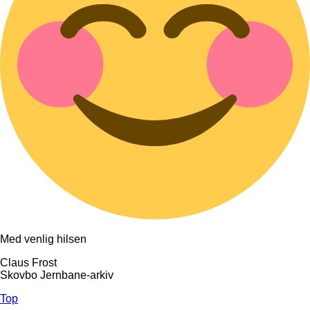
Med venlig hilsen
Claus Frost
Skovbo Jernbane-arkiv
Top