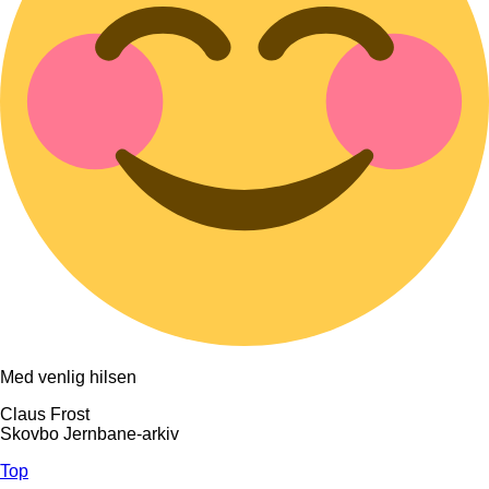
Med venlig hilsen
Claus Frost
Skovbo Jernbane-arkiv
Top