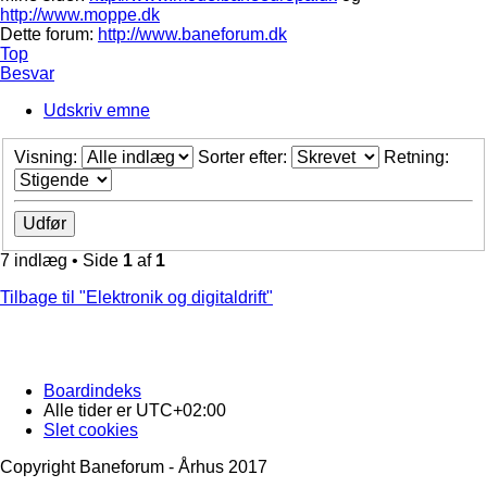
http://www.moppe.dk
Dette forum:
http://www.baneforum.dk
Top
Besvar
Udskriv emne
Visning:
Sorter efter:
Retning:
7 indlæg • Side
1
af
1
Tilbage til "Elektronik og digitaldrift"
Boardindeks
Alle tider er
UTC+02:00
Slet cookies
Copyright Baneforum - Århus 2017