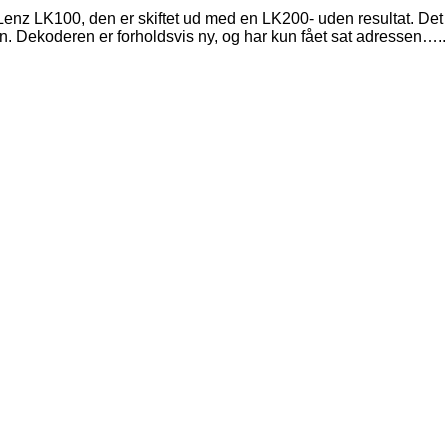
enz LK100, den er skiftet ud med en LK200- uden resultat. Det
. Dekoderen er forholdsvis ny, og har kun fået sat adressen…..