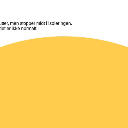
lutter, men stopper midt i isoleringen.
det er ikke normalt.