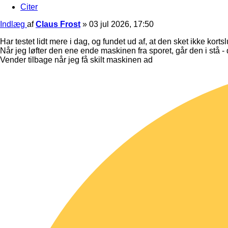
Citer
Indlæg
af
Claus Frost
»
03 jul 2026, 17:50
Har testet lidt mere i dag, og fundet ud af, at den sket ikke korts
Når jeg løfter den ene ende maskinen fra sporet, går den i stå - 
Vender tilbage når jeg få skilt maskinen ad