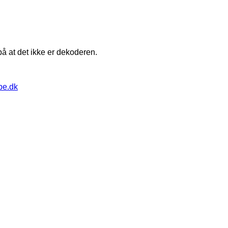
å at det ikke er dekoderen.
pe.dk