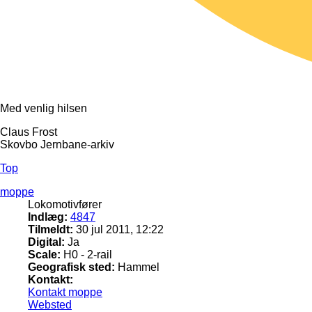
Med venlig hilsen
Claus Frost
Skovbo Jernbane-arkiv
Top
moppe
Lokomotivfører
Indlæg:
4847
Tilmeldt:
30 jul 2011, 12:22
Digital:
Ja
Scale:
H0 - 2-rail
Geografisk sted:
Hammel
Kontakt:
Kontakt moppe
Websted