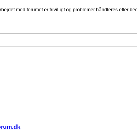
jdet med forumet er frivilligt og problemer håndteres efter bed
forum.dk