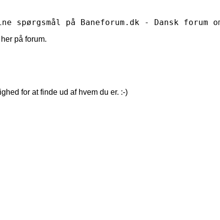
ine spørgsmål på Baneforum.dk - Dansk forum o
 her på forum.
hed for at finde ud af hvem du er. :-)