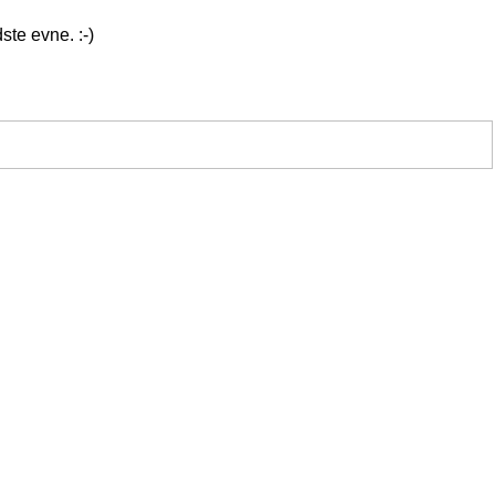
ste evne. :-)