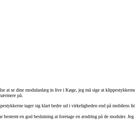
lse at se dine modulanlæg in live i Køge, jeg må sige at klippestykkerne
 nærmere på.
ppestykkerne tager sig klart bedre ud i virkeligheden end på mobilens li
 bestemt en god beslutning at foretage en ændring på de moduler. Jeg 