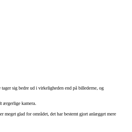
 tager sig bedre ud i virkeligheden end på billederne, og
dt ærgerlige kamera.
er meget glad for området, det har bestemt gjort anlægget mere