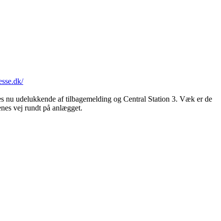
esse.dk/
res nu udelukkende af tilbagemelding og Central Station 3. Væk er de
enes vej rundt på anlægget.