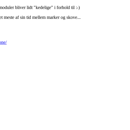
moduler bliver lidt "kedelige" i forhold til :-)
t meste af sin tid mellem marker og skove...
one/