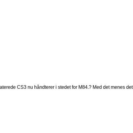
pdaterede CS3 nu håndterer i stedet for M84.? Med det menes det o