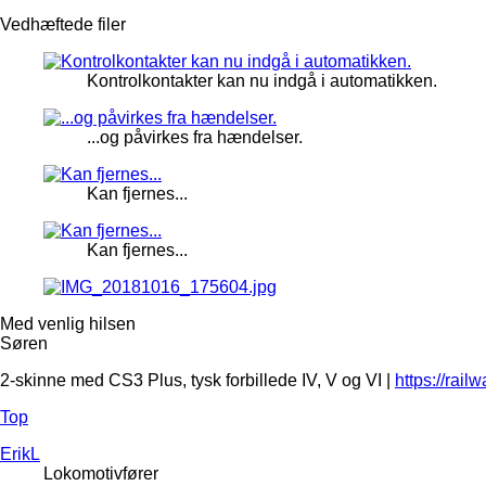
Vedhæftede filer
Kontrolkontakter kan nu indgå i automatikken.
...og påvirkes fra hændelser.
Kan fjernes...
Kan fjernes...
Med venlig hilsen
Søren
2-skinne med CS3 Plus, tysk forbillede IV, V og VI |
https://rail
Top
ErikL
Lokomotivfører