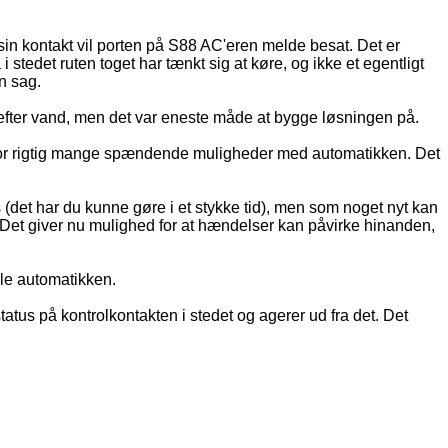
in kontakt vil porten på S88 AC'eren melde besat. Det er
stedet ruten toget har tænkt sig at køre, og ikke et egentligt
n sag.
efter vand, men det var eneste måde at bygge løsningen på.
ne for rigtig mange spændende muligheder med automatikken. Det
(det har du kunne gøre i et stykke tid), men som noget nyt kan
Det giver nu mulighed for at hændelser kan påvirke hinanden,
ele automatikken.
tatus på kontrolkontakten i stedet og agerer ud fra det. Det