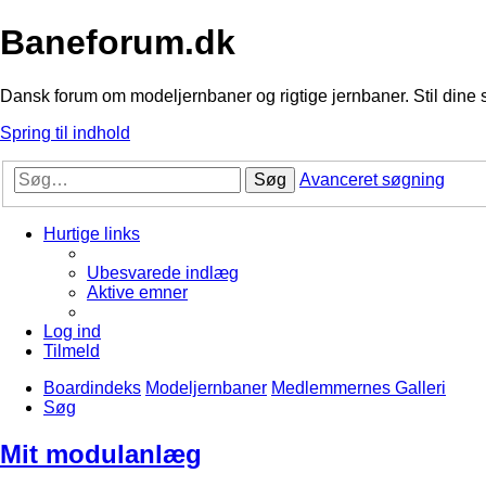
Baneforum.dk
Dansk forum om modeljernbaner og rigtige jernbaner. Stil dine 
Spring til indhold
Søg
Avanceret søgning
Hurtige links
Ubesvarede indlæg
Aktive emner
Log ind
Tilmeld
Boardindeks
Modeljernbaner
Medlemmernes Galleri
Søg
Mit modulanlæg