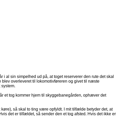
 i al sin simpelhed ud på, at toget reserverer den rute det skal
blev overleveret til lokomotivføreren og givet til næste
t system.
Når et tog kommer hjem til skyggebanegården, ophæver det
 køre), så skal to ting være opfyldt. I mit tilfælde betyder det, at
det er tilfældet, så sender den et tog afsted. Hvis det ikke er