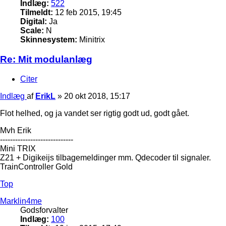
Indlæg:
522
Tilmeldt:
12 feb 2015, 19:45
Digital:
Ja
Scale:
N
Skinnesystem:
Minitrix
Re: Mit modulanlæg
Citer
Indlæg
af
ErikL
»
20 okt 2018, 15:17
Flot helhed, og ja vandet ser rigtig godt ud, godt gået.
Mvh Erik
-----------------------------
Mini TRIX
Z21 + Digikeijs tilbagemeldinger mm. Qdecoder til signaler.
TrainController Gold
Top
Marklin4me
Godsforvalter
Indlæg:
100