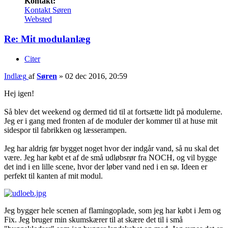
Kontakt:
Kontakt Søren
Websted
Re: Mit modulanlæg
Citer
Indlæg
af
Søren
»
02 dec 2016, 20:59
Hej igen!
Så blev det weekend og dermed tid til at fortsætte lidt på modulerne.
Jeg er i gang med fronten af de moduler der kommer til at huse mit
sidespor til fabrikken og læsserampen.
Jeg har aldrig før bygget noget hvor der indgår vand, så nu skal det
være. Jeg har købt et af de små udløbsrør fra NOCH, og vil bygge
det ind i en lille scene, hvor der løber vand ned i en sø. Ideen er
perfekt til kanten af mit modul.
Jeg bygger hele scenen af flamingoplade, som jeg har købt i Jem og
Fix. Jeg bruger min skumskærer til at skære det til i små