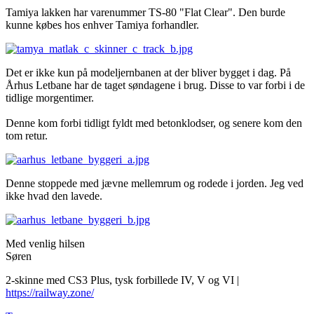
Tamiya lakken har varenummer TS-80 "Flat Clear". Den burde
kunne købes hos enhver Tamiya forhandler.
Det er ikke kun på modeljernbanen at der bliver bygget i dag. På
Århus Letbane har de taget søndagene i brug. Disse to var forbi i de
tidlige morgentimer.
Denne kom forbi tidligt fyldt med betonklodser, og senere kom den
tom retur.
Denne stoppede med jævne mellemrum og rodede i jorden. Jeg ved
ikke hvad den lavede.
Med venlig hilsen
Søren
2-skinne med CS3 Plus, tysk forbillede IV, V og VI |
https://railway.zone/