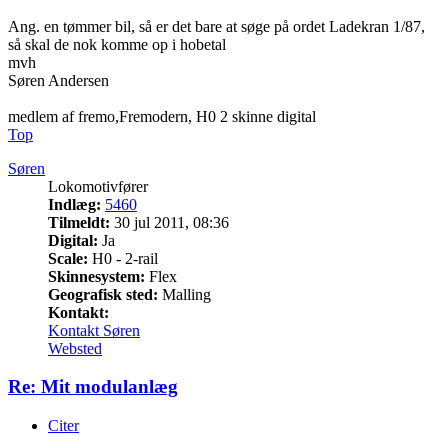
Ang. en tømmer bil, så er det bare at søge på ordet Ladekran 1/87,
så skal de nok komme op i hobetal
mvh
Søren Andersen
medlem af fremo,Fremodern, H0 2 skinne digital
Top
Søren
Lokomotivfører
Indlæg:
5460
Tilmeldt:
30 jul 2011, 08:36
Digital:
Ja
Scale:
H0 - 2-rail
Skinnesystem:
Flex
Geografisk sted:
Malling
Kontakt:
Kontakt Søren
Websted
Re: Mit modulanlæg
Citer