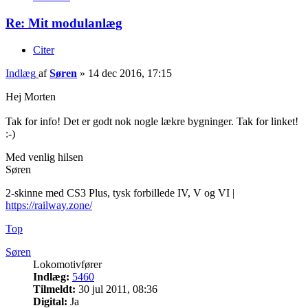
Re: Mit modulanlæg
Citer
Indlæg
af
Søren
»
14 dec 2016, 17:15
Hej Morten
Tak for info! Det er godt nok nogle lækre bygninger. Tak for linket!
:-)
Med venlig hilsen
Søren
2-skinne med CS3 Plus, tysk forbillede IV, V og VI |
https://railway.zone/
Top
Søren
Lokomotivfører
Indlæg:
5460
Tilmeldt:
30 jul 2011, 08:36
Digital:
Ja