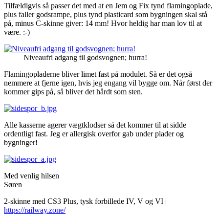
Tilfældigvis så passer det med at en Jem og Fix tynd flamingoplade,
plus faller godsrampe, plus tynd plasticard som bygningen skal stå
på, minus C-skinne giver: 14 mm! Hvor heldig har man lov til at
være. :-)
Niveaufri adgang til godsvognen; hurra!
Flamingopladerne bliver limet fast på modulet. Så er det også
nemmere at fjerne igen, hvis jeg engang vil bygge om. Når først der
kommer gips på, så bliver det hårdt som sten.
Alle kasserne agerer vægtklodser så det kommer til at sidde
ordentligt fast. Jeg er allergisk overfor gab under plader og
bygninger!
Med venlig hilsen
Søren
2-skinne med CS3 Plus, tysk forbillede IV, V og VI |
https://railway.zone/