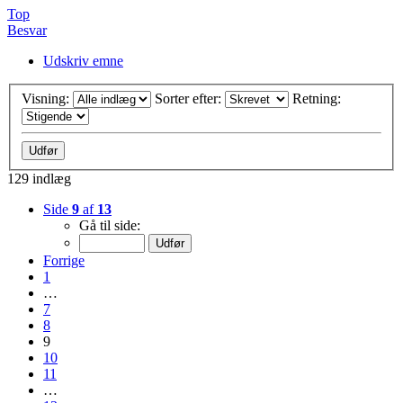
Top
Besvar
Udskriv emne
Visning:
Sorter efter:
Retning:
129 indlæg
Side
9
af
13
Gå til side:
Forrige
1
…
7
8
9
10
11
…