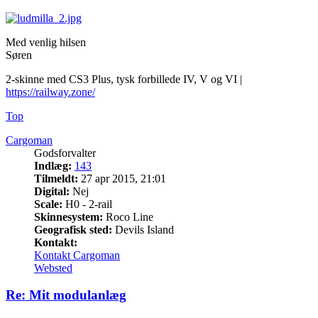
Med venlig hilsen
Søren
2-skinne med CS3 Plus, tysk forbillede IV, V og VI |
https://railway.zone/
Top
Cargoman
Godsforvalter
Indlæg:
143
Tilmeldt:
27 apr 2015, 21:01
Digital:
Nej
Scale:
H0 - 2-rail
Skinnesystem:
Roco Line
Geografisk sted:
Devils Island
Kontakt:
Kontakt Cargoman
Websted
Re: Mit modulanlæg