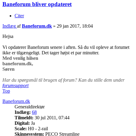
Baneforum bliver opdateret
Citer
Indlæg
af
Baneforum.dk
»
29 jan 2017, 18:04
Hejsa
Vi opdaterer Baneforum senere i aften. Så du vil opleve at forumet
ikke er tilgængeligt. Det tager højst et par minutter.
Med venlig hilsen
baneforum.dk,
Søren
Har du spørgsmål til brugen af forum? Kan du stille dem under
forumsupport
Top
Baneforum.dk
Generaldirektør
Indlæg:
68
Tilmeldt:
30 jul 2011, 07:44
Digital:
Ja
Scale:
H0 - 2-rail
Skinnesystem:
PECO Streamline