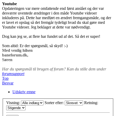
Youtube
Opdateringen var mere omfattende end først anslået og der var
desværre uventede ændringer i den måde Youtube videoer
inkluderes på. Dette har medført en ændret fremgangsmåde, og der
er lavet et opslag så det fremgår tydeligt hvad du skal gøre med
Youtube videoer. Jeg beklager at dette var nødvendigt.
Dog kan jeg se, at flere har fundet ud af det. Så det er super!
Som altid: Er der spørgsmål, så skyd! :-)
Med venlig hilsen
baneforum.dk,
Søren
Har du spørgsmål til brugen af forum? Kan du stille dem under
forumsupport
Top
Besvar
Udskriv emne
Visning:
Sorter efter:
Retning: