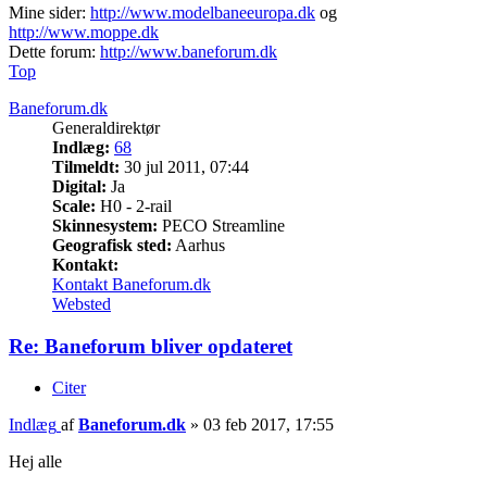
Mine sider:
http://www.modelbaneeuropa.dk
og
http://www.moppe.dk
Dette forum:
http://www.baneforum.dk
Top
Baneforum.dk
Generaldirektør
Indlæg:
68
Tilmeldt:
30 jul 2011, 07:44
Digital:
Ja
Scale:
H0 - 2-rail
Skinnesystem:
PECO Streamline
Geografisk sted:
Aarhus
Kontakt:
Kontakt Baneforum.dk
Websted
Re: Baneforum bliver opdateret
Citer
Indlæg
af
Baneforum.dk
»
03 feb 2017, 17:55
Hej alle