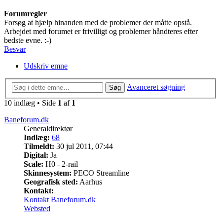
Forumregler
Forsøg at hjælp hinanden med de problemer der måtte opstå.
Arbejdet med forumet er frivilligt og problemer håndteres efter
bedste evne. :-)
Besvar
Udskriv emne
Avanceret søgning
Søg
10 indlæg • Side
1
af
1
Baneforum.dk
Generaldirektør
Indlæg:
68
Tilmeldt:
30 jul 2011, 07:44
Digital:
Ja
Scale:
H0 - 2-rail
Skinnesystem:
PECO Streamline
Geografisk sted:
Aarhus
Kontakt:
Kontakt Baneforum.dk
Websted