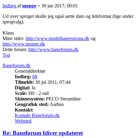
Indlæg
af
moppe
»
30 jan 2017, 00:01
Ud over sproget skulle jeg også sætte dato og tidsformat (lige under
sprogvalg).
Klaus
Mine sider:
http://www.modelbaneeuropa.dk
og
http://www.moppe.dk
Dette forum:
http://www.baneforum.dk
Top
Baneforum.dk
Generaldirektør
Indlæg:
68
Tilmeldt:
30 jul 2011, 07:44
Digital:
Ja
Scale:
H0 - 2-rail
Skinnesystem:
PECO Streamline
Geografisk sted:
Aarhus
Kontakt:
Kontakt Baneforum.dk
Websted
Re: Baneforum bliver opdateret