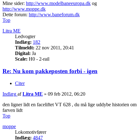
Mine sider:
http://www.modelbaneeuropa.dk
og
http://www.moppe.dk
Dette forum:
http://www.baneforum.dk
Top
Litra ME
Ledvogter
Indlæg:
182
Tilmeldt:
22 nov 2011, 20:41
Digital:
Ja
Scale:
H0 - 2-rail
Re: Nu kom pakkeposten forbi - igen
Citer
Indlæg
af
Litra ME
»
09 feb 2012, 06:20
den ligner lidt en faceliftet VT 628 , du må lige uddybe historien om
farven lidt
Top
moppe
Lokomotivfører
Indlæg:
4847