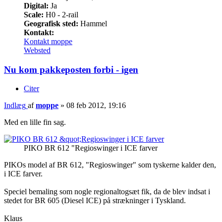
Digital:
Ja
Scale:
H0 - 2-rail
Geografisk sted:
Hammel
Kontakt:
Kontakt moppe
Websted
Nu kom pakkeposten forbi - igen
Citer
Indlæg
af
moppe
»
08 feb 2012, 19:16
Med en lille fin sag.
PIKO BR 612 "Regioswinger i ICE farver
PIKOs model af BR 612, "Regioswinger" som tyskerne kalder den,
i ICE farver.
Speciel bemaling som nogle regionaltogsæt fik, da de blev indsat i
stedet for BR 605 (Diesel ICE) på strækninger i Tyskland.
Klaus