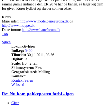
samme gamle indmad i den ER 20 vi har på banen, så tager jeg dem
for givet. Kører lydløst og slæber som en okse.
Klaus
Mine sider:
http://www.modelbaneeuropa.dk
og
http://www.moppe.dk
Dette forum:
http://www.baneforum.dk
Top
Søren
Lokomotivfører
Indlæg:
5460
Tilmeldt:
30 jul 2011, 08:36
Digital:
Ja
Scale:
H0 - 2-rail
Skinnesystem:
Flex
Geografisk sted:
Malling
Kontakt:
Kontakt Søren
Websted
Re: Nu kom pakkeposten forbi - igen
Citer