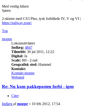
Med venlig hilsen
Søren
2-skinne med CS3 Plus, tysk forbillede IV, V og VI |
https://railway.zone/
Top
moppe
Lokomotivfører
Indlæg:
4847
Tilmeldt:
30 jul 2011, 12:22
Digital:
Ja
Scale:
H0 - 2-rail
Geografisk sted:
Hammel
Kontakt:
Kontakt moppe
Websted
Re: Nu kom pakkeposten forbi - igen
Citer
Indlæg
af
moppe
»
10 feb 2012, 17:54