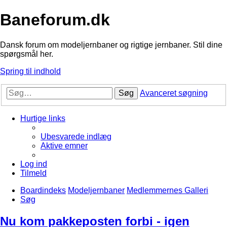
Baneforum.dk
Dansk forum om modeljernbaner og rigtige jernbaner. Stil dine
spørgsmål her.
Spring til indhold
Søg
Avanceret søgning
Hurtige links
Ubesvarede indlæg
Aktive emner
Log ind
Tilmeld
Boardindeks
Modeljernbaner
Medlemmernes Galleri
Søg
Nu kom pakkeposten forbi - igen