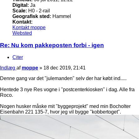
Digital:
Ja
Scale:
H0 - 2-rail
Geografisk sted:
Hammel
Kontakt:
Kontakt moppe
Websted
Re: Nu kom pakkeposten forbi - igen
Citer
Indlæg
af
moppe
»
18 dec 2019, 21:41
Denne gang var det "julemanden" selv der har købt ind.....
Hentede 3 nye Res vogne i "postcenterkiosken" i dag. Alle fra
Roco.
Nogen husker måske mit "byggeprojekt" med min Bocholter
Eisenbahn 221 135-7, hvor jeg vil bygge "kobbertoget".