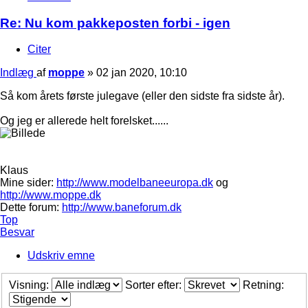
Re: Nu kom pakkeposten forbi - igen
Citer
Indlæg
af
moppe
»
02 jan 2020, 10:10
Så kom årets første julegave (eller den sidste fra sidste år).
Og jeg er allerede helt forelsket......
Klaus
Mine sider:
http://www.modelbaneeuropa.dk
og
http://www.moppe.dk
Dette forum:
http://www.baneforum.dk
Top
Besvar
Udskriv emne
Visning:
Sorter efter:
Retning: