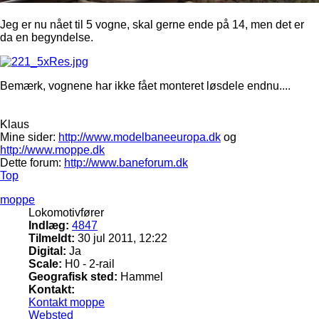
Jeg er nu nået til 5 vogne, skal gerne ende på 14, men det er
da en begyndelse.
Bemærk, vognene har ikke fået monteret løsdele endnu....
Klaus
Mine sider:
http://www.modelbaneeuropa.dk
og
http://www.moppe.dk
Dette forum:
http://www.baneforum.dk
Top
moppe
Lokomotivfører
Indlæg:
4847
Tilmeldt:
30 jul 2011, 12:22
Digital:
Ja
Scale:
H0 - 2-rail
Geografisk sted:
Hammel
Kontakt:
Kontakt moppe
Websted