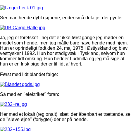
Ser man hende dybt i øjnene, er der små detaljer der pynter:
Ja, jeg er forelsket - nej det er ikke først gange jeg møder en
model som hende, men jeg måtte bare have hende med hjem.
Hun er oprindeligt født den 24. maj 1975 i Østtyskland og blev
vesttysker i 1992. Hun bor stadigvæk i Tyskland, selvom hun
kommer lidt omkring. Hun hedder Ludmilla og jeg må sige at
hun er en frisk pige der er til lidt af hvert.
Først med lidt blandet følge:
Så med en "elektriker" foran:
Her med et lokalt (regionalt) islæt, der åbenbart er trættende, se
de "sløve øjne" (forlygter) der er på hende.