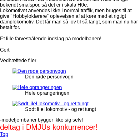
bekendt smalspor, så det er i skala H0e.
Lokomotivet anvendes ikke i normal traffik, men bruges til at
give "Hobbylokførere" oplevelsen af at køre med et rigtigt
damplokomotiv. Det får man så lov til så langt, som man nu har
betalt for.
Et lille farvestrålende indslag på modelbanen!
Gert
Vedhæftede filer
Den røde personvogn
Hele oprangeringen
Sødt lilel lokomotiv - og ret tungt
-modeljernbaner bygger ikke sig selv!
deltag i DMJUs konkurrencer!
Top