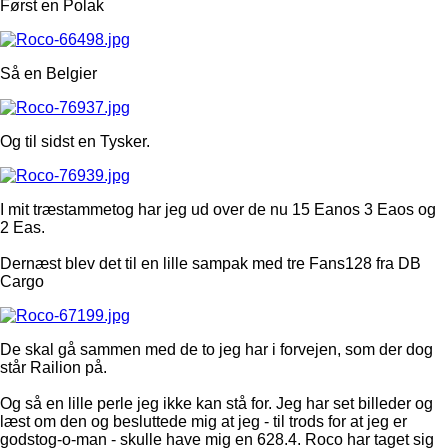
Først en Polak
Så en Belgier
Og til sidst en Tysker.
I mit træstammetog har jeg ud over de nu 15 Eanos 3 Eaos og
2 Eas.
Dernæst blev det til en lille sampak med tre Fans128 fra DB
Cargo
De skal gå sammen med de to jeg har i forvejen, som der dog
står Railion på.
Og så en lille perle jeg ikke kan stå for. Jeg har set billeder og
læst om den og besluttede mig at jeg - til trods for at jeg er
godstog-o-man - skulle have mig en 628.4. Roco har taget sig