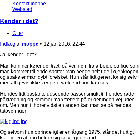
Kontakt moppe
Websted
Kender i det?
Citer
Indlæg
af
moppe
»
12 jan 2016, 22:44
Ja, kender i det?
Man kommer kørende, træt, på vej hjem fra arbejde og lige som
man kommer trillende spotter man hende helt ude i øjenkrogen
og straks er man dybt forelsket. Hun står lidt genert for sig selv,
men alligevel ikke længere væk end hun kan ses
Hendes lidt bastante udseende passer smukt til hendes røde
påklædning og kommer man tættere på er der ingen vej uden
om. Men hun tilhører vidst en anden kan man se på hendes
tatoveringer:
Og selvom hun oprindeligt er en årgang 1975, står det hurtigt
klar for en at hun holder sig selv i god stand.