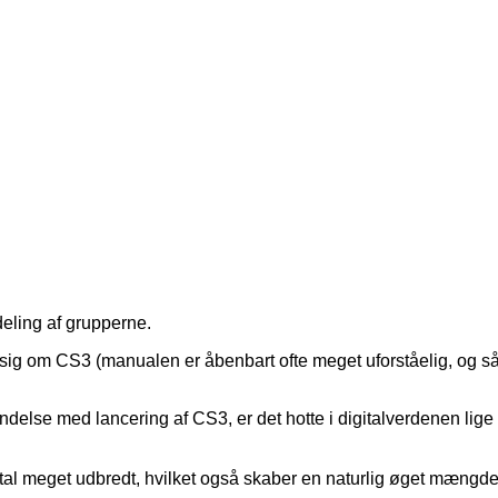
pdeling af grupperne.
 sig om CS3 (manualen er åbenbart ofte meget uforståelig, og så 
rbindelse med lancering af CS3, er det hotte i digitalverdenen li
tal meget udbredt, hvilket også skaber en naturlig øget mængde 