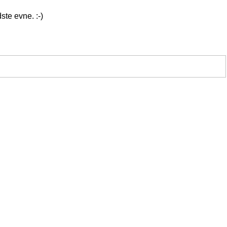
ste evne. :-)