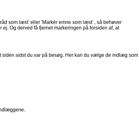
tråd som læst' eller 'Markér emne som læst' , så behøver
 ej. Og derved få fjernet markeringen på forsiden af, at
vet siden sidst du var på besøg. Her kan du vælge de indlæg som
 indlæggene.