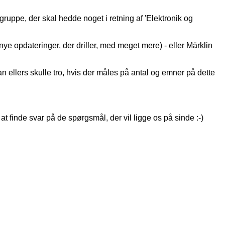
ergruppe, der skal hedde noget i retning af 'Elektronik og
ye opdateringer, der driller, med meget mere) - eller Märklin
ellers skulle tro, hvis der måles på antal og emner på dette
 finde svar på de spørgsmål, der vil ligge os på sinde :-)