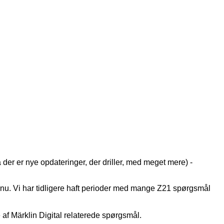
der er nye opdateringer, der driller, med meget mere) -
ge nu. Vi har tidligere haft perioder med mange Z21 spørgsmål
af Märklin Digital relaterede spørgsmål.