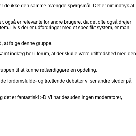
rerer de ikke den samme mængde spørgsmål. Det er mit indtryk at
, også er relevante for andre brugere, da det ofte også drejer
stem. Hvis der er udfordringer med et specifikt system, er man
d, at følge denne gruppe.
, samt indlæg her i forum, at der skulle være utilfredshed med den
lgruppen til at kunne retfærdiggøre en opdeling.
de fordomsfulde- og trættende debatter vi ser andre steder på
 det er fantastisk! :-D Vi har desuden ingen moderatorer,