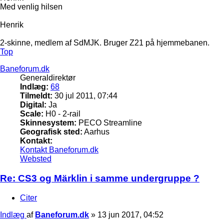
Med venlig hilsen
Henrik
2-skinne, medlem af SdMJK. Bruger Z21 på hjemmebanen.
Top
Baneforum.dk
Generaldirektør
Indlæg:
68
Tilmeldt:
30 jul 2011, 07:44
Digital:
Ja
Scale:
H0 - 2-rail
Skinnesystem:
PECO Streamline
Geografisk sted:
Aarhus
Kontakt:
Kontakt Baneforum.dk
Websted
Re: CS3 og Märklin i samme undergruppe ?
Citer
Indlæg
af
Baneforum.dk
»
13 jun 2017, 04:52