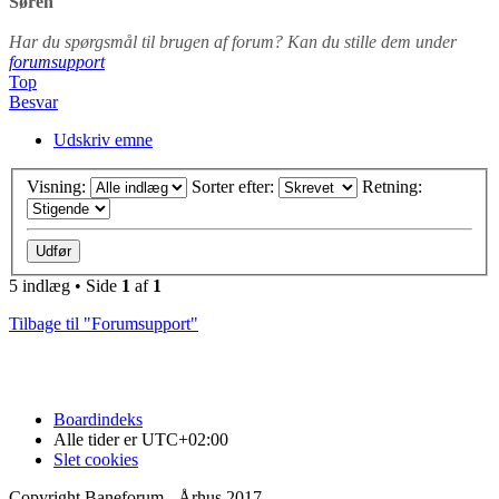
Søren
Har du spørgsmål til brugen af forum? Kan du stille dem under
forumsupport
Top
Besvar
Udskriv emne
Visning:
Sorter efter:
Retning:
5 indlæg • Side
1
af
1
Tilbage til "Forumsupport"
Boardindeks
Alle tider er
UTC+02:00
Slet cookies
Copyright Baneforum - Århus 2017