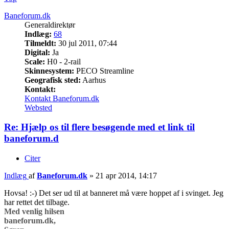
Baneforum.dk
Generaldirektør
Indlæg:
68
Tilmeldt:
30 jul 2011, 07:44
Digital:
Ja
Scale:
H0 - 2-rail
Skinnesystem:
PECO Streamline
Geografisk sted:
Aarhus
Kontakt:
Kontakt Baneforum.dk
Websted
Re: Hjælp os til flere besøgende med et link til
baneforum.d
Citer
Indlæg
af
Baneforum.dk
»
21 apr 2014, 14:17
Hovsa! :-) Det ser ud til at banneret må være hoppet af i svinget. Jeg
har rettet det tilbage.
Med venlig hilsen
baneforum.dk,