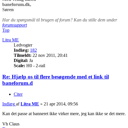
baneforum.dk,
Søren
Har du spørgsmål til brugen af forum? Kan du stille dem under
forumsupport
Top
Litra ME
Ledvogter
Indlæg:
182
Tilmeldt:
22 nov 2011, 20:41
Digital:
Ja
Scale:
H0 - 2-rail
Re: Hjælp os til flere besøgende med et link til
baneforum.d
Citer
Indlæg
af
Litra ME
»
21 apr 2014, 09:56
Kan det passe at banneret ikke virker mere, jeg kan ikke se det mere.
Vh Claus