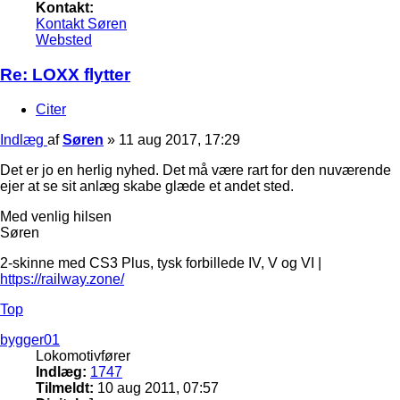
Kontakt:
Kontakt Søren
Websted
Re: LOXX flytter
Citer
Indlæg
af
Søren
»
11 aug 2017, 17:29
Det er jo en herlig nyhed. Det må være rart for den nuværende
ejer at se sit anlæg skabe glæde et andet sted.
Med venlig hilsen
Søren
2-skinne med CS3 Plus, tysk forbillede IV, V og VI |
https://railway.zone/
Top
bygger01
Lokomotivfører
Indlæg:
1747
Tilmeldt:
10 aug 2011, 07:57