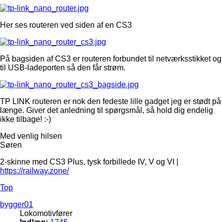
Her ses routeren ved siden af en CS3
På bagsiden af CS3 er routeren forbundet til netværksstikket og
til USB-ladeporten så den får strøm.
TP LINK routeren er nok den fedeste lille gadget jeg er stødt på
længe. Giver det anledning til spørgsmål, så hold dig endelig
ikke tilbage! :-)
Med venlig hilsen
Søren
2-skinne med CS3 Plus, tysk forbillede IV, V og VI |
https://railway.zone/
Top
bygger01
Lokomotivfører