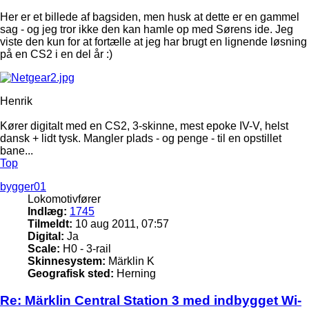
Her er et billede af bagsiden, men husk at dette er en gammel
sag - og jeg tror ikke den kan hamle op med Sørens ide. Jeg
viste den kun for at fortælle at jeg har brugt en lignende løsning
på en CS2 i en del år :)
Henrik
Kører digitalt med en CS2, 3-skinne, mest epoke IV-V, helst
dansk + lidt tysk. Mangler plads - og penge - til en opstillet
bane...
Top
bygger01
Lokomotivfører
Indlæg:
1745
Tilmeldt:
10 aug 2011, 07:57
Digital:
Ja
Scale:
H0 - 3-rail
Skinnesystem:
Märklin K
Geografisk sted:
Herning
Re: Märklin Central Station 3 med indbygget Wi-