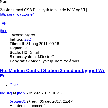
Søren
2-skinne med CS3 Plus, tysk forbillede IV, V og VI |
https://railway.zone/
Top
jhcn
Lokomotivfører
Indlæg:
292
Tilmeldt:
31 aug 2011, 09:16
Digital:
Ja
Scale:
H0 - 3-rail
Skinnesystem:
Märklin C
Geografisk sted:
Lystrup, nord for Århus
Re: Märklin Central Station 3 med indbygget Wi-
Fi...
Citer
Indlæg
af
jhcn
»
05 dec 2017, 18:43
bygger01
skrev:
↑
05 dec 2017, 12:47
[
Har den et nummer ?