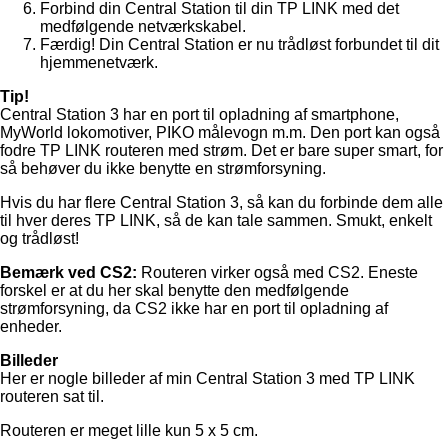
Forbind din Central Station til din TP LINK med det
medfølgende netværkskabel.
Færdig! Din Central Station er nu trådløst forbundet til dit
hjemmenetværk.
Tip!
Central Station 3 har en port til opladning af smartphone,
MyWorld lokomotiver, PIKO målevogn m.m. Den port kan også
fodre TP LINK routeren med strøm. Det er bare super smart, for
så behøver du ikke benytte en strømforsyning.
Hvis du har flere Central Station 3, så kan du forbinde dem alle
til hver deres TP LINK, så de kan tale sammen. Smukt, enkelt
og trådløst!
Bemærk ved CS2:
Routeren virker også med CS2. Eneste
forskel er at du her skal benytte den medfølgende
strømforsyning, da CS2 ikke har en port til opladning af
enheder.
Billeder
Her er nogle billeder af min Central Station 3 med TP LINK
routeren sat til.
Routeren er meget lille kun 5 x 5 cm.