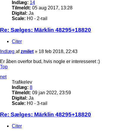
Indlæg:
14
Tilmeldt:
05 aug 2017, 13:28
Digital:
Ja
Scale:
H0 - 2-rail
Re: Sælges: Märklin 48295+18820
Citer
Indlæg
af
zmilet
»
18 feb 2018, 22:43
Er åben overfor bud, hvis nogle er interesseret :)
Top
net
Trafikelev
Indlæg:
8
Tilmeldt:
09 jan 2022, 23:59
Digital:
Ja
Scale:
H0 - 3-rail
Re: Sælges: Märklin 48295+18820
Citer