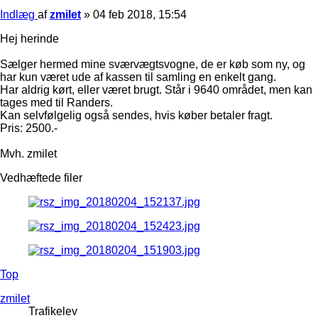
Indlæg
af
zmilet
»
04 feb 2018, 15:54
Hej herinde
Sælger hermed mine sværvægtsvogne, de er køb som ny, og
har kun været ude af kassen til samling en enkelt gang.
Har aldrig kørt, eller været brugt. Står i 9640 området, men kan
tages med til Randers.
Kan selvfølgelig også sendes, hvis køber betaler fragt.
Pris: 2500.-
Mvh. zmilet
Vedhæftede filer
Top
zmilet
Trafikelev