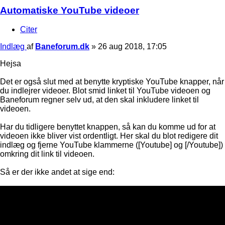
Automatiske YouTube videoer
Citer
Indlæg
af
Baneforum.dk
»
26 aug 2018, 17:05
Hejsa
Det er også slut med at benytte kryptiske YouTube knapper, når
du indlejrer videoer. Blot smid linket til YouTube videoen og
Baneforum regner selv ud, at den skal inkludere linket til
videoen.
Har du tidligere benyttet knappen, så kan du komme ud for at
videoen ikke bliver vist ordentligt. Her skal du blot redigere dit
indlæg og fjerne YouTube klammerne ([Youtube] og [/Youtube])
omkring dit link til videoen.
Så er der ikke andet at sige end: