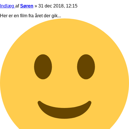
Indlæg
af
Søren
»
31 dec 2018, 12:15
Her er en film fra året der gik...