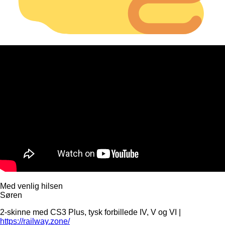
Med venlig hilsen
Søren
2-skinne med CS3 Plus, tysk forbillede IV, V og VI |
https://railway.zone/