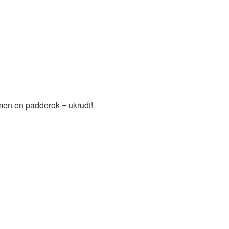
 men en padderok = ukrudt!