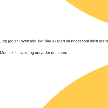
...og jeg er i hvert fald slet ikke ekspert på noget som helst grønt
Men tak for svar, jeg udrydder dem bare.