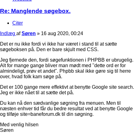
Re: Manglende søgebox.
Citer
Indlæg
af
Søren
»
16 aug 2020, 00:24
Det er nu ikke fordi vi ikke har været i stand til at sætte
søgeboksen på. Den er bare skjult med CSS.
Jeg fjernede den, fordi søgefunktionen i PHPBB er ubrugelig.
Alt for mange gange bliver man mødt med "dette ord er for
almindeligt, prøv et andet". Phpbb skal ikke gøre sig til herre
over, hvad folk kam søge på.
Det er 100 gange mere effektivt at benytte Google site search.
Jeg er ikke nået til at sætte det på.
Du kan nå den sædvanlige søgning fra menuen. Men til
næsten enhver tid får du bedre resultat ved at benytte Google
og tilføje site=baneforum.dk til din søgning.
Med venlig hilsen
Søren