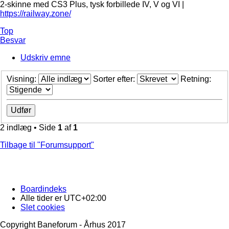
2-skinne med CS3 Plus, tysk forbillede IV, V og VI |
https://railway.zone/
Top
Besvar
Udskriv emne
Visning:
Sorter efter:
Retning:
2 indlæg • Side
1
af
1
Tilbage til "Forumsupport"
Boardindeks
Alle tider er
UTC+02:00
Slet cookies
Copyright Baneforum - Århus 2017