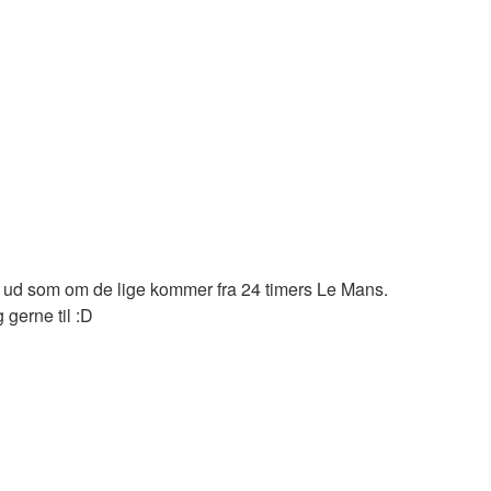
 ser ud som om de lige kommer fra 24 timers Le Mans.
 gerne til :D