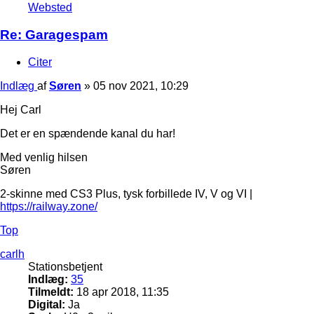
Websted
Re: Garagespam
Citer
Indlæg
af
Søren
»
05 nov 2021, 10:29
Hej Carl
Det er en spændende kanal du har!
Med venlig hilsen
Søren
2-skinne med CS3 Plus, tysk forbillede IV, V og VI |
https://railway.zone/
Top
carlh
Stationsbetjent
Indlæg:
35
Tilmeldt:
18 apr 2018, 11:35
Digital:
Ja