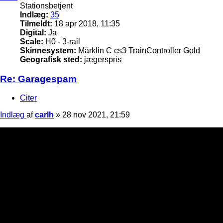
Stationsbetjent
Indlæg:
35
Tilmeldt:
18 apr 2018, 11:35
Digital:
Ja
Scale:
H0 - 3-rail
Skinnesystem:
Märklin C cs3 TrainController Gold
Geografisk sted:
jægerspris
Re: Garagespam
Citer
Indlæg
af
carlh
»
28 nov 2021, 21:59