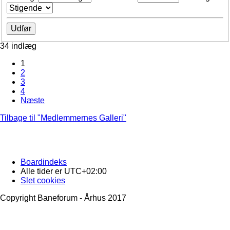
34 indlæg
1
2
3
4
Næste
Tilbage til "Medlemmernes Galleri"
Boardindeks
Alle tider er
UTC+02:00
Slet cookies
Copyright Baneforum - Århus 2017