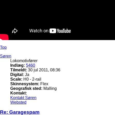
Top
Søren
Lokomotivfører
Indlæg:
5460
Tilmeldt:
30 jul 2011, 08:36
Digital:
Ja
Scale:
H0 - 2-rail
Skinnesystem:
Flex
Geografisk sted:
Malling
Kontakt:
Kontakt Søren
Websted
Re: Garagespam