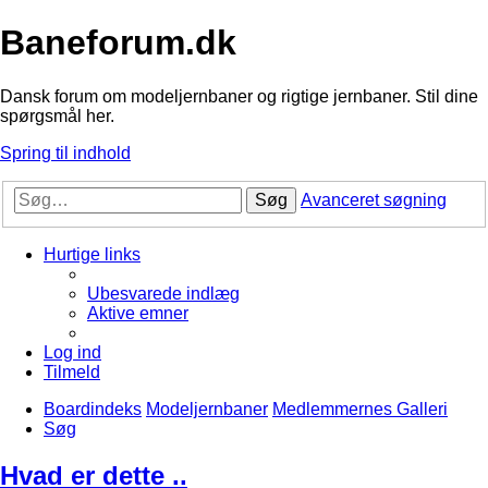
Baneforum.dk
Dansk forum om modeljernbaner og rigtige jernbaner. Stil dine
spørgsmål her.
Spring til indhold
Søg
Avanceret søgning
Hurtige links
Ubesvarede indlæg
Aktive emner
Log ind
Tilmeld
Boardindeks
Modeljernbaner
Medlemmernes Galleri
Søg
Hvad er dette ..