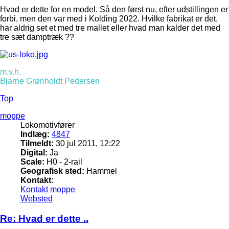
Hvad er dette for en model. Så den først nu, efter udstillingen er
forbi, men den var med i Kolding 2022. Hvilke fabrikat er det,
har aldrig set et med tre mallet eller hvad man kalder det med
tre sæt damptræk ??
m.v.h.
Bjarne Grønholdt Pedersen
Top
moppe
Lokomotivfører
Indlæg:
4847
Tilmeldt:
30 jul 2011, 12:22
Digital:
Ja
Scale:
H0 - 2-rail
Geografisk sted:
Hammel
Kontakt:
Kontakt moppe
Websted
Re: Hvad er dette ..