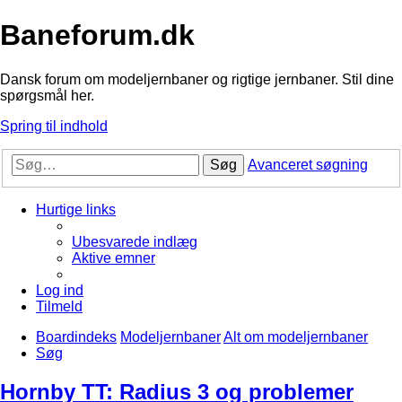
Baneforum.dk
Dansk forum om modeljernbaner og rigtige jernbaner. Stil dine
spørgsmål her.
Spring til indhold
Søg
Avanceret søgning
Hurtige links
Ubesvarede indlæg
Aktive emner
Log ind
Tilmeld
Boardindeks
Modeljernbaner
Alt om modeljernbaner
Søg
Hornby TT: Radius 3 og problemer