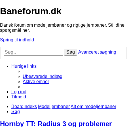
Baneforum.dk
Dansk forum om modeljernbaner og rigtige jernbaner. Stil dine
spørgsmål her.
Spring til indhold
Søg
Avanceret søgning
Hurtige links
Ubesvarede indlæg
Aktive emner
Log ind
Tilmeld
Boardindeks
Modeljernbaner
Alt om modeljernbaner
Søg
Hornby TT: Radius 3 og problemer