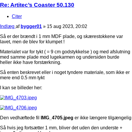
Re: Artitec’s Coaster 50.130
Citer
Indlæg
af
bygger01
»
15 aug 2023, 20:02
Så er der brændt i 1 mm MDF plade, og skærestokkene var
lavet, men de blev for klumpet !
Materialet var for tykt ( = 9 cm godstykkelse ) og med afslutning
med samme plade mod lugekarmen og undersiden burde
heller ikke have forstærkning.
Så enten beskrevet eller i noget tyndere materiale, som ikke er
mere end 0.5 mm tykt
I kan se billeder her:
Den vedhæftede fil
IMG_4705.jpeg
er ikke længere tilgængelig
Så hvis jeg fortsætter 1 mm, bliver det uden den underste +