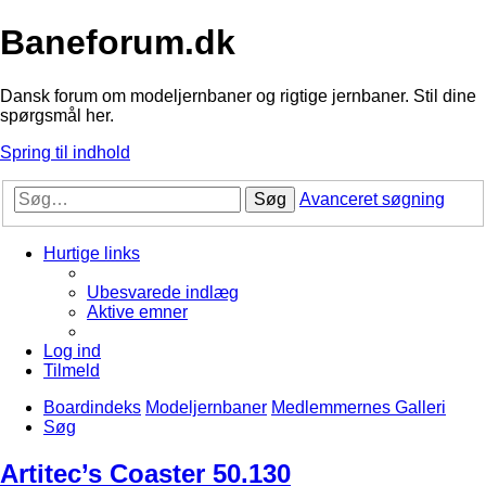
Baneforum.dk
Dansk forum om modeljernbaner og rigtige jernbaner. Stil dine
spørgsmål her.
Spring til indhold
Søg
Avanceret søgning
Hurtige links
Ubesvarede indlæg
Aktive emner
Log ind
Tilmeld
Boardindeks
Modeljernbaner
Medlemmernes Galleri
Søg
Artitec’s Coaster 50.130