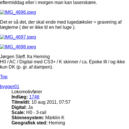
eftermiddag eller i morgen man kan laserskære.
Det er så det, der skal ende med lugedæksler + gravering af
lægterne ( der er ikke til en hel luge ).
Jørgen Steff. fra Herning
H0 / AC / Digital med CS3+ / K skinner / ca. Epoke III / og ikke
kun DK (p. gr. af dampen).
Top
bygger01
Lokomotivfører
Indlæg:
1746
Tilmeldt:
10 aug 2011, 07:57
Digital:
Ja
Scale:
H0 - 3-rail
Skinnesystem:
Märklin K
Geografisk sted:
Herning