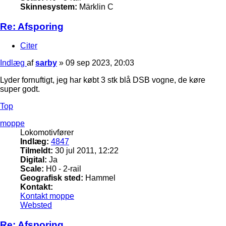
Skinnesystem:
Märklin C
Re: Afsporing
Citer
Indlæg
af
sarby
»
09 sep 2023, 20:03
Lyder fornuftigt, jeg har købt 3 stk blå DSB vogne, de køre
super godt.
Top
moppe
Lokomotivfører
Indlæg:
4847
Tilmeldt:
30 jul 2011, 12:22
Digital:
Ja
Scale:
H0 - 2-rail
Geografisk sted:
Hammel
Kontakt:
Kontakt moppe
Websted
Re: Afsporing