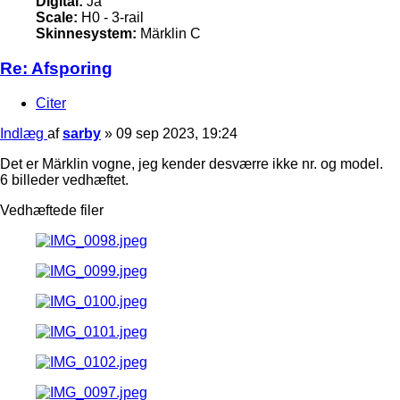
Digital:
Ja
Scale:
H0 - 3-rail
Skinnesystem:
Märklin C
Re: Afsporing
Citer
Indlæg
af
sarby
»
09 sep 2023, 19:24
Det er Märklin vogne, jeg kender desværre ikke nr. og model.
6 billeder vedhæftet.
Vedhæftede filer