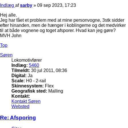
Indlæg
af
sarby
»
09 sep 2023, 17:23
Hej alle.
Jeg har fået et problem med at mine personvogne, 3stk sidder
efter hinanden, men de hænger i koblingerne og det medvirker
til at både vognene og toget afsporer. Hvad kan jeg gøre?
MVH John
Top
Søren
Lokomotivfører
Indlæg:
5460
Tilmeldt:
30 jul 2011, 08:36
Digital:
Ja
Scale:
H0 - 2-rail
Skinnesystem:
Flex
Geografisk sted:
Malling
Kontakt:
Kontakt Søren
Websted
Re: Afsporing