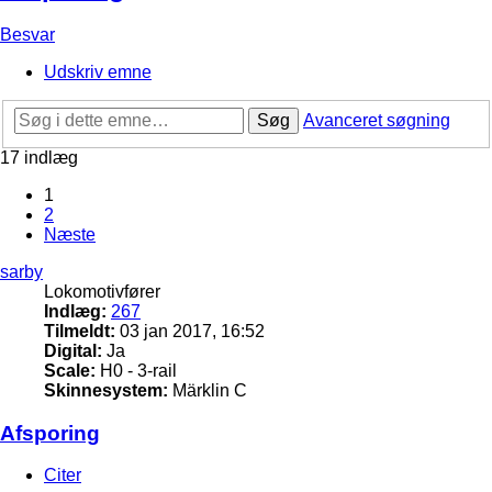
Besvar
Udskriv emne
Søg
Avanceret søgning
17 indlæg
1
2
Næste
sarby
Lokomotivfører
Indlæg:
267
Tilmeldt:
03 jan 2017, 16:52
Digital:
Ja
Scale:
H0 - 3-rail
Skinnesystem:
Märklin C
Afsporing
Citer