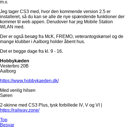
m.v.
Jeg tager CS3 med, hvor den kommende version 2.5 er
installeret, så du kan se alle de nye spændende funktioner der
kommer til web appen. Derudover har jeg Mobile Station
WLAN med.
Der er også besøg fra McK, FREMO, veterantogskørsel og de
mange klubber i Aalborg holder åbent hus.
Det er begge dage fra kl. 9 - 16.
Hobbykæden
Vesterbro 20B
Aalborg
https://www.hobbykaeden.dk/
Med venlig hilsen
Søren
2-skinne med CS3 Plus, tysk forbillede IV, V og VI |
https://railway.zone/
Top
Besvar