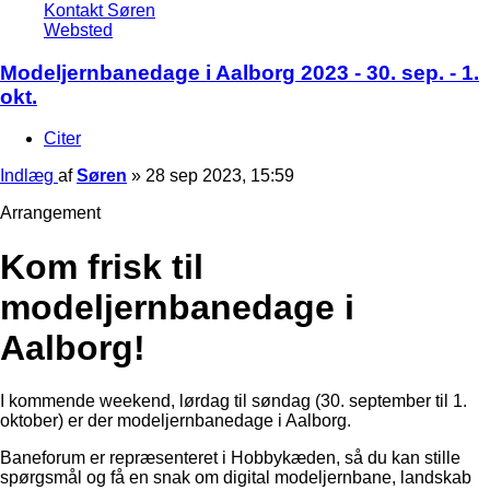
Kontakt Søren
Websted
Modeljernbanedage i Aalborg 2023 - 30. sep. - 1.
okt.
Citer
Indlæg
af
Søren
»
28 sep 2023, 15:59
Arrangement
Kom frisk til
modeljernbanedage i
Aalborg!
I kommende weekend, lørdag til søndag (30. september til 1.
oktober) er der modeljernbanedage i Aalborg.
Baneforum er repræsenteret i Hobbykæden, så du kan stille
spørgsmål og få en snak om digital modeljernbane, landskab