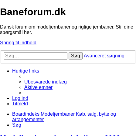
Baneforum.dk
Dansk forum om modeljernbaner og rigtige jernbaner. Stil dine
spørgsmål her.
Spring til indhold
Søg
Avanceret søgning
Hurtige links
Ubesvarede indlæg
Aktive emner
Log ind
Tilmeld
Boardindeks
Modeljernbaner
Køb, salg, bytte og
arrangementer
Søg