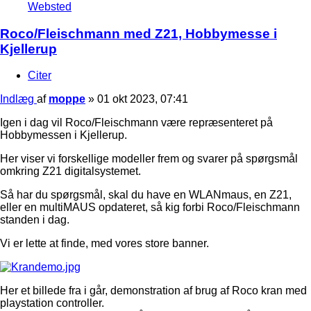
Websted
Roco/Fleischmann med Z21, Hobbymesse i
Kjellerup
Citer
Indlæg
af
moppe
»
01 okt 2023, 07:41
Igen i dag vil Roco/Fleischmann være repræsenteret på
Hobbymessen i Kjellerup.
Her viser vi forskellige modeller frem og svarer på spørgsmål
omkring Z21 digitalsystemet.
Så har du spørgsmål, skal du have en WLANmaus, en Z21,
eller en multiMAUS opdateret, så kig forbi Roco/Fleischmann
standen i dag.
Vi er lette at finde, med vores store banner.
Her et billede fra i går, demonstration af brug af Roco kran med
playstation controller.