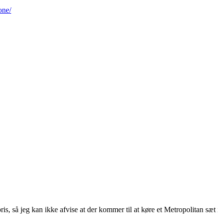
one/
s, så jeg kan ikke afvise at der kommer til at køre et Metropolitan sæt