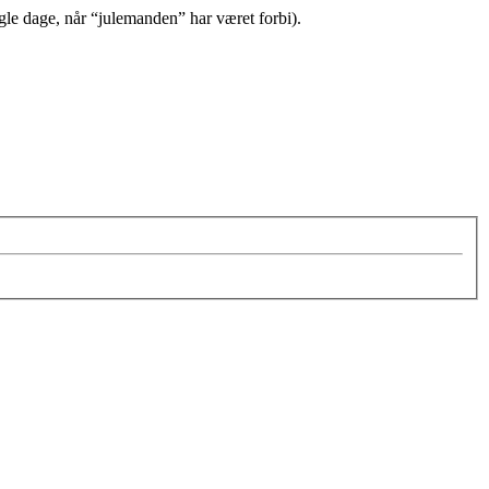
ogle dage, når “julemanden” har været forbi).