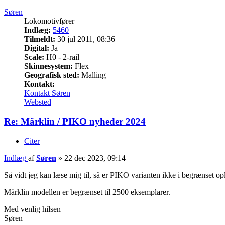
Søren
Lokomotivfører
Indlæg:
5460
Tilmeldt:
30 jul 2011, 08:36
Digital:
Ja
Scale:
H0 - 2-rail
Skinnesystem:
Flex
Geografisk sted:
Malling
Kontakt:
Kontakt Søren
Websted
Re: Märklin / PIKO nyheder 2024
Citer
Indlæg
af
Søren
»
22 dec 2023, 09:14
Så vidt jeg kan læse mig til, så er PIKO varianten ikke i begrænset op
Märklin modellen er begrænset til 2500 eksemplarer.
Med venlig hilsen
Søren