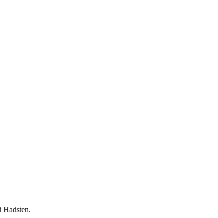
 i Hadsten.