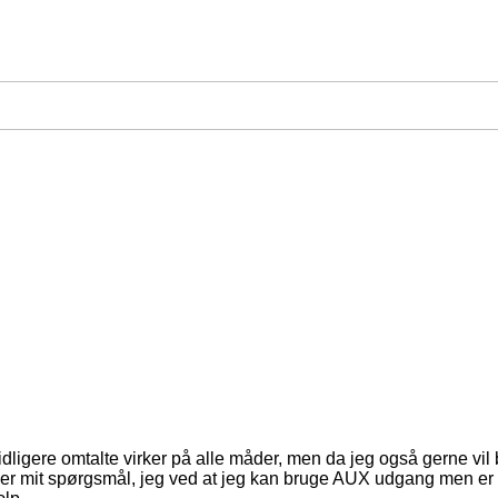
dligere omtalte virker på alle måder, men da jeg også gerne vil b
det er mit spørgsmål, jeg ved at jeg kan bruge AUX udgang men e