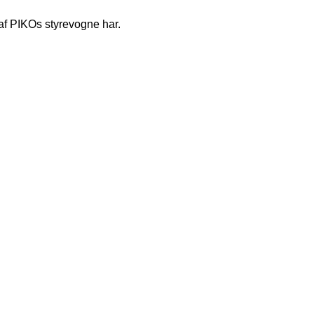
af PIKOs styrevogne har.