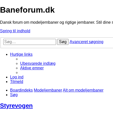
Baneforum.dk
Dansk forum om modeljernbaner og rigtige jernbaner. Stil dine 
Spring til indhold
Søg
Avanceret søgning
Hurtige links
Ubesvarede indlæg
Aktive emner
Log ind
Tilmeld
Boardindeks
Modeljernbaner
Alt om modeljernbaner
Søg
Styrevogen