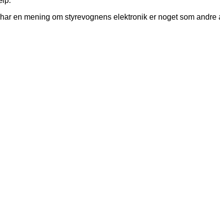
ælp.
 har en mening om styrevognens elektronik er noget som andre 