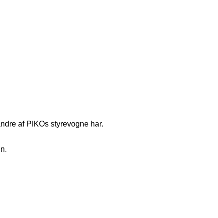
ndre af PIKOs styrevogne har.
gn.