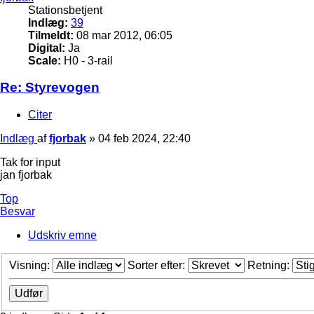
Stationsbetjent
Indlæg:
39
Tilmeldt:
08 mar 2012, 06:05
Digital:
Ja
Scale:
H0 - 3-rail
Re: Styrevogen
Citer
Indlæg
af
fjorbak
»
04 feb 2024, 22:40
Tak for input
jan fjorbak
Top
Besvar
Udskriv emne
Visning:
Sorter efter:
Retning: