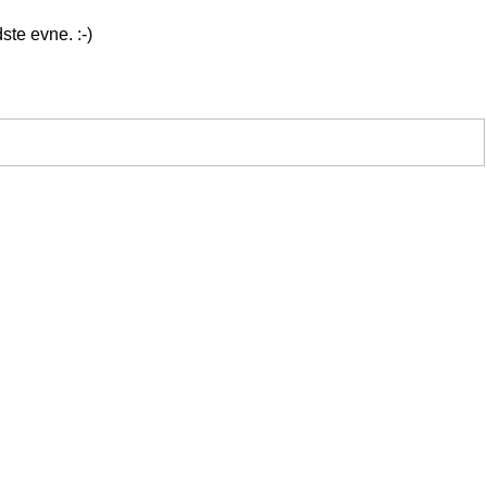
ste evne. :-)