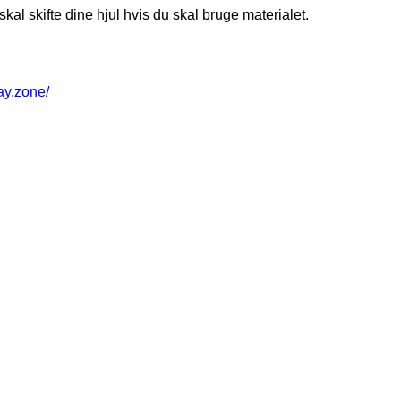
kal skifte dine hjul hvis du skal bruge materialet.
way.zone/