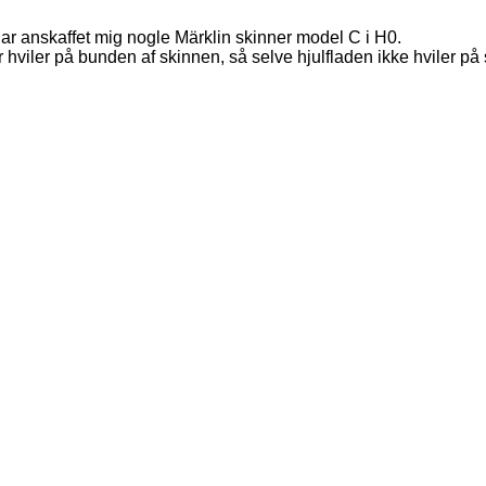
har anskaffet mig nogle Märklin skinner model C i H0.
 hviler på bunden af skinnen, så selve hjulfladen ikke hviler på 