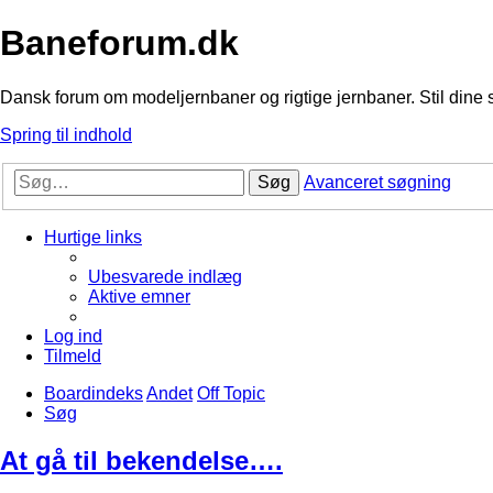
Baneforum.dk
Dansk forum om modeljernbaner og rigtige jernbaner. Stil dine 
Spring til indhold
Søg
Avanceret søgning
Hurtige links
Ubesvarede indlæg
Aktive emner
Log ind
Tilmeld
Boardindeks
Andet
Off Topic
Søg
At gå til bekendelse….