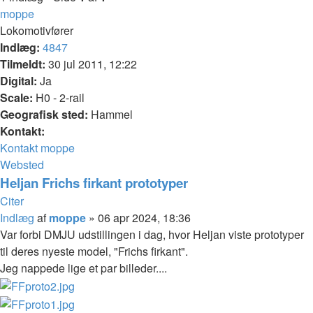
moppe
Lokomotivfører
Indlæg:
4847
Tilmeldt:
30 jul 2011, 12:22
Digital:
Ja
Scale:
H0 - 2-rail
Geografisk sted:
Hammel
Kontakt:
Kontakt moppe
Websted
Heljan Frichs firkant prototyper
Citer
Indlæg
af
moppe
»
06 apr 2024, 18:36
Var forbi DMJU udstillingen i dag, hvor Heljan viste prototyper
til deres nyeste model, "Frichs firkant".
Jeg nappede lige et par billeder....