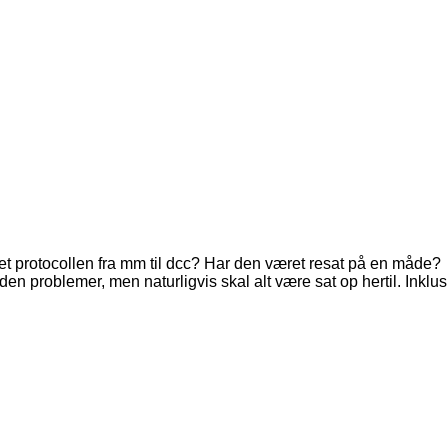
ftet protocollen fra mm til dcc? Har den været resat på en måde?
en problemer, men naturligvis skal alt være sat op hertil. Inklu