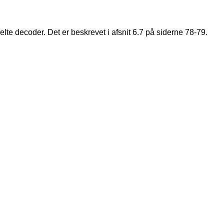
lte decoder. Det er beskrevet i afsnit 6.7 på siderne 78-79.