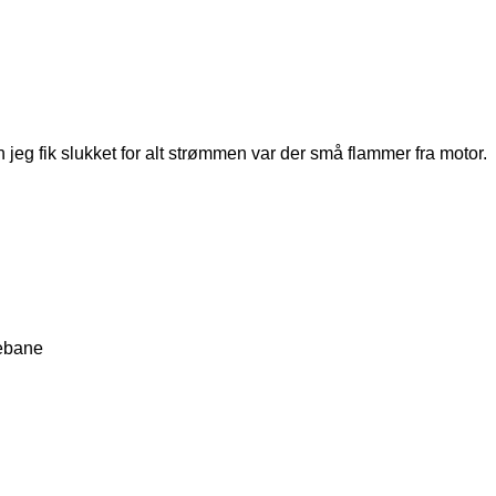
 jeg fik slukket for alt strømmen var der små flammer fra motor.
lebane