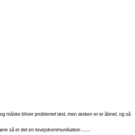
g og måske bliver problemet løst, men æsken er er åbnet, og så
re så er det en tovejskommunikation .......