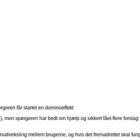
spørgeren får startet en dominoeffekt
 ), men spørgeren har bedt om hjælp og sikkert fået flere forsla
nudveksling mellem brugerne, og hvis det fremadrettet skal funge