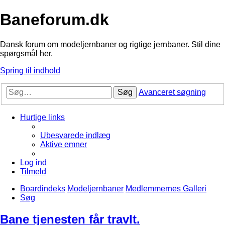
Baneforum.dk
Dansk forum om modeljernbaner og rigtige jernbaner. Stil dine
spørgsmål her.
Spring til indhold
Søg
Avanceret søgning
Hurtige links
Ubesvarede indlæg
Aktive emner
Log ind
Tilmeld
Boardindeks
Modeljernbaner
Medlemmernes Galleri
Søg
Bane tjenesten får travlt.