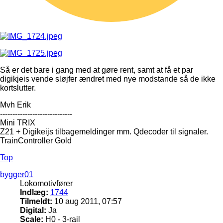
Så er det bare i gang med at gøre rent, samt at få et par
digikjeis vende sløjfer ændret med nye modstande så de ikke
kortslutter.
Mvh Erik
-----------------------------
Mini TRIX
Z21 + Digikeijs tilbagemeldinger mm. Qdecoder til signaler.
TrainController Gold
Top
bygger01
Lokomotivfører
Indlæg:
1744
Tilmeldt:
10 aug 2011, 07:57
Digital:
Ja
Scale:
H0 - 3-rail