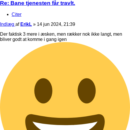
Re: Bane tjenesten får travlt.
Citer
Indlæg
af
ErikL
»
14 jun 2024, 21:39
Der faktisk 3 mere i æsken, men rækker nok ikke langt, men
bliver godt at komme i gang igen