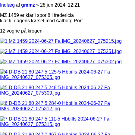
Indlæg
af
gmmz
»
28 jun 2024, 12:21
MZ 1459 er klar i spor 8 i fredericia
klar til dagens kørsel mod Aalborg Port
12 vogne på krogen