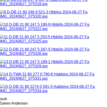
mvh
Søren Andersen