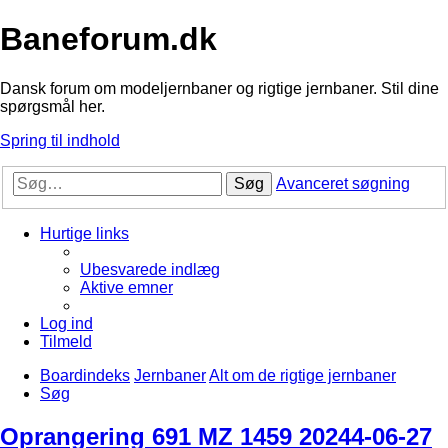
Baneforum.dk
Dansk forum om modeljernbaner og rigtige jernbaner. Stil dine
spørgsmål her.
Spring til indhold
Søg
Avanceret søgning
Hurtige links
Ubesvarede indlæg
Aktive emner
Log ind
Tilmeld
Boardindeks
Jernbaner
Alt om de rigtige jernbaner
Søg
Oprangering 691 MZ 1459 20244-06-27