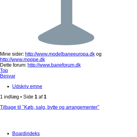
Mine sider:
http://www.modelbaneeuropa.dk
og
http://www.moppe.dk
Dette forum:
http://www.baneforum.dk
Top
Besvar
Udskriv emne
1 indlæg • Side
1
af
1
Tilbage til "Køb, salg, bytte og arrangementer"
Boardindeks