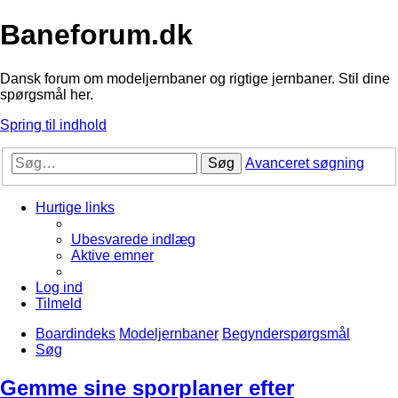
Baneforum.dk
Dansk forum om modeljernbaner og rigtige jernbaner. Stil dine
spørgsmål her.
Spring til indhold
Søg
Avanceret søgning
Hurtige links
Ubesvarede indlæg
Aktive emner
Log ind
Tilmeld
Boardindeks
Modeljernbaner
Begynderspørgsmål
Søg
Gemme sine sporplaner efter