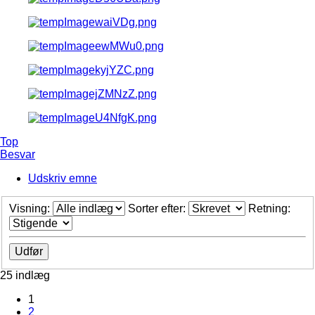
Top
Besvar
Udskriv emne
Visning:
Sorter efter:
Retning:
25 indlæg
1
2