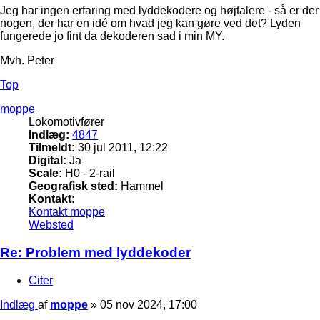
Jeg har ingen erfaring med lyddekodere og højtalere - så er der
nogen, der har en idé om hvad jeg kan gøre ved det? Lyden
fungerede jo fint da dekoderen sad i min MY.
Mvh. Peter
Top
moppe
Lokomotivfører
Indlæg:
4847
Tilmeldt:
30 jul 2011, 12:22
Digital:
Ja
Scale:
H0 - 2-rail
Geografisk sted:
Hammel
Kontakt:
Kontakt moppe
Websted
Re: Problem med lyddekoder
Citer
Indlæg
af
moppe
»
05 nov 2024, 17:00